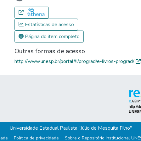
Carregando...
Estatísticas de acesso
Página do item completo
Outras formas de acesso
http://www.unesp.br/portal#!/prograd/e-livros-prograd/
Universidade Estadual Paulista "Júlio de Mesquita Filho"
dade
Política de privacidade
Sobre o Repositório Institucional UN