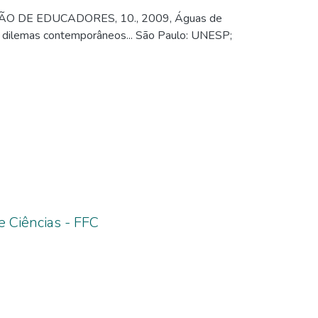
DE EDUCADORES, 10., 2009, Águas de
s dilemas contemporâneos... São Paulo: UNESP;
 e Ciências - FFC