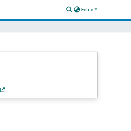
Entrar
)