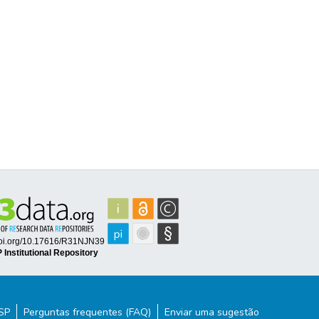
ESP
Perguntas frequentes (FAQ)
Enviar uma sugestão